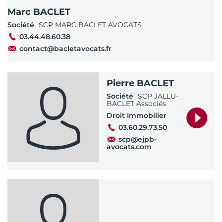
Marc BACLET
Société
SCP MARC BACLET AVOCATS
03.44.48.60.38
contact@bacletavocats.fr
Pierre BACLET
Société
SCP JALLU-
BACLET Associés
Droit Immobilier
03.60.29.73.50
scp@ejpb-
avocats.com