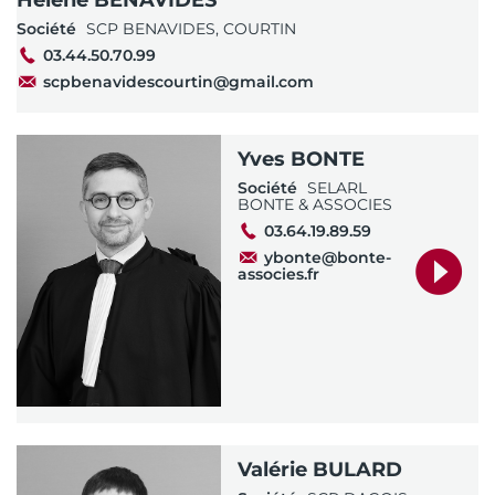
Société
SCP BENAVIDES, COURTIN
03.44.50.70.99
scpbenavidescourtin@gmail.com
Yves BONTE
Société
SELARL
BONTE & ASSOCIES
03.64.19.89.59
ybonte@bonte-
associes.fr
Valérie BULARD