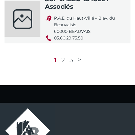
Associés
P.A.E. du Haut-Villé – 8 av. du
Beauvaisis
60000 BEAUVAIS
03.60.29.73.50
1
2
3