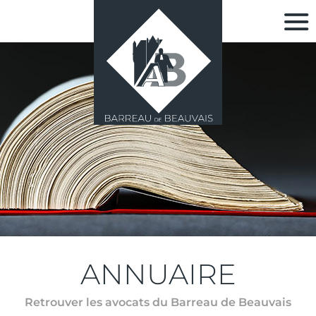
ANNUAIRE
Retrouver les avocats du Barreau de Beauvais