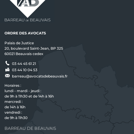
ORDRE DES AVOCATS
Palais de Justice
20, boulevard Saint-Jean, BP 325
60021 Beauvais cedex
03 44 45 61 21
03 44 10 04 53
barreau@avocatsdebeauvais.fr
Horaires :
lundi - mardi - jeudi :
de 9h à 11h30 et de 14h à 16h
mercredi :
de 14h à 16h
vendredi :
de 9h à 11h30
BARREAU DE BEAUVAIS