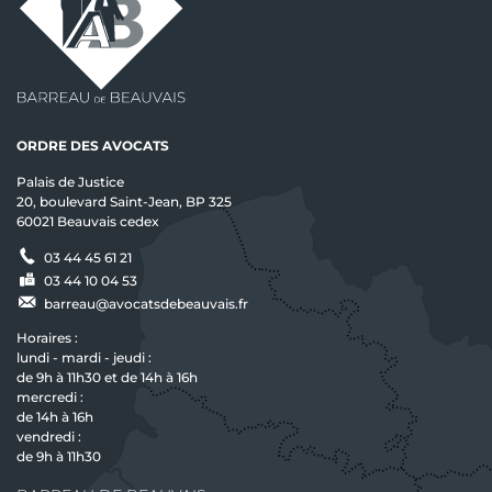
ORDRE DES AVOCATS
Palais de Justice
20, boulevard Saint-Jean, BP 325
60021 Beauvais cedex
03 44 45 61 21
03 44 10 04 53
barreau@avocatsdebeauvais.fr
Horaires :
lundi - mardi - jeudi :
de 9h à 11h30 et de 14h à 16h
mercredi :
de 14h à 16h
vendredi :
de 9h à 11h30