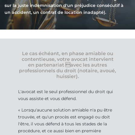
sur la juste indemnisation d'un préjudice consécutif à
un accident, un contrat de location inadapté).
Le cas échéant, en phase amiable ou
contentieuse, votre avocat intervient
en partenariat avec les autres
professionnels du droit (notaire, avoué,
huissier).
L'avocat est le seul professionnel du droit qui
vous assiste et vous défend.
« Lorsqu'aucune solution amiable n'a pu être
trouvée, et qu'un procès est engagé ou doit
l'être, il vous défend à tous les stades de la
procédure, et ce aussi bien en première