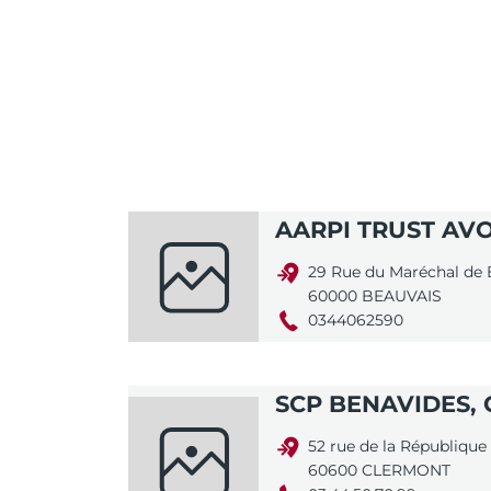
AARPI TRUST AV
29 Rue du Maréchal de 
60000 BEAUVAIS
0344062590
SCP BENAVIDES,
52 rue de la République
60600 CLERMONT