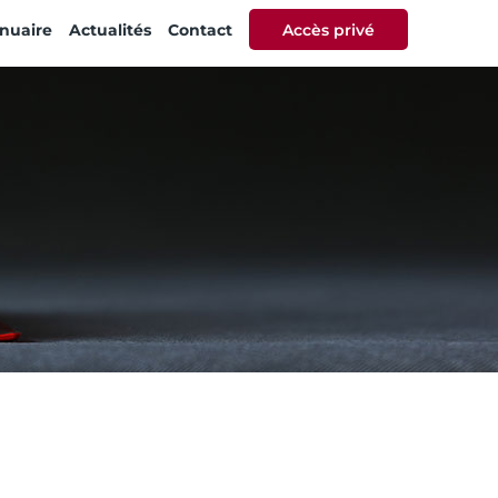
nuaire
Actualités
Contact
Accès privé