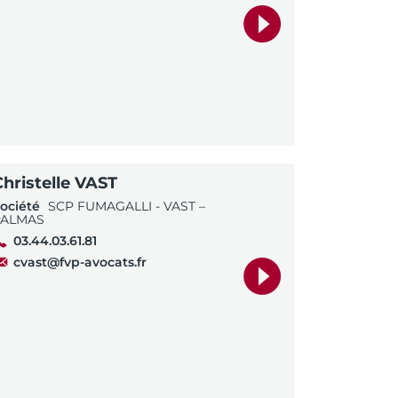
Christelle VAST
ociété
SCP FUMAGALLI - VAST –
PALMAS
03.44.03.61.81
cvast@fvp-avocats.fr