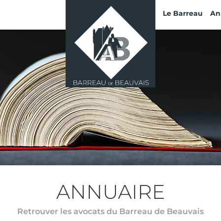
Le Barreau
An
ANNUAIRE
Retrouver les avocats du Barreau de Beauvais