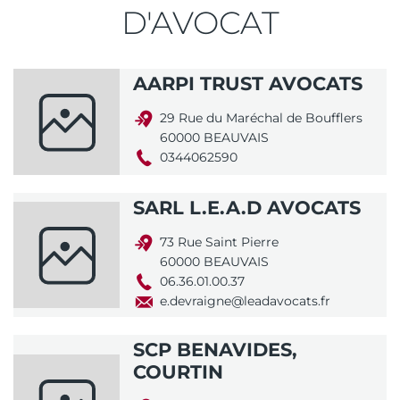
D'AVOCAT
AARPI TRUST AVOCATS
29 Rue du Maréchal de Boufflers
60000 BEAUVAIS
0344062590
SARL L.E.A.D AVOCATS
73 Rue Saint Pierre
60000 BEAUVAIS
06.36.01.00.37
e.devraigne@leadavocats.fr
SCP BENAVIDES,
COURTIN