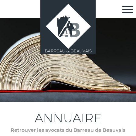
ANNUAIRE
Retrouver les avocats du Barreau de Beauvais