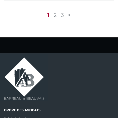
1
2
3
ORDRE DES AVOCATS