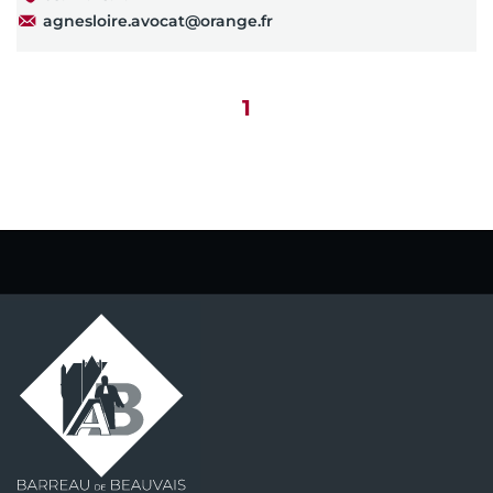
agnesloire.avocat@orange.fr
1