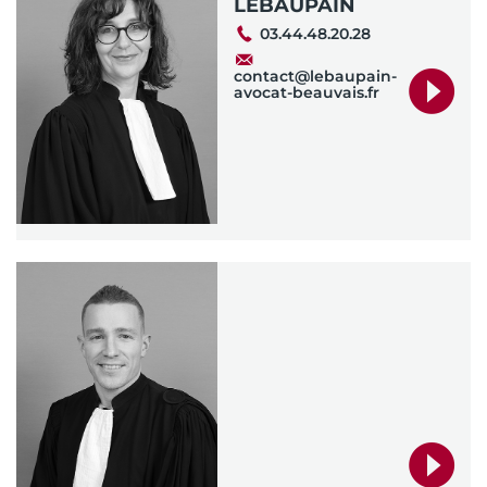
LEBAUPAIN
03.44.48.20.28
contact@lebaupain-
avocat-beauvais.fr