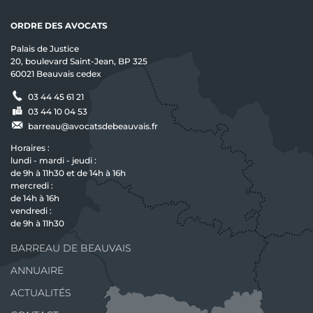
ORDRE DES AVOCATS
Palais de Justice
20, boulevard Saint-Jean, BP 325
60021 Beauvais cedex
03 44 45 61 21
03 44 10 04 53
barreau@avocatsdebeauvais.fr
Horaires :
lundi - mardi - jeudi :
de 9h à 11h30 et de 14h à 16h
mercredi :
de 14h à 16h
vendredi :
de 9h à 11h30
BARREAU DE BEAUVAIS
ANNUAIRE
ACTUALITÉS