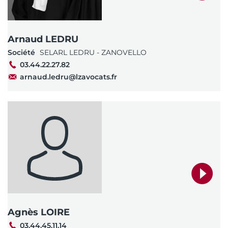
Arnaud LEDRU
Société
SELARL LEDRU - ZANOVELLO
03.44.22.27.82
arnaud.ledru@lzavocats.fr
Agnès LOIRE
03.44.45.11.14