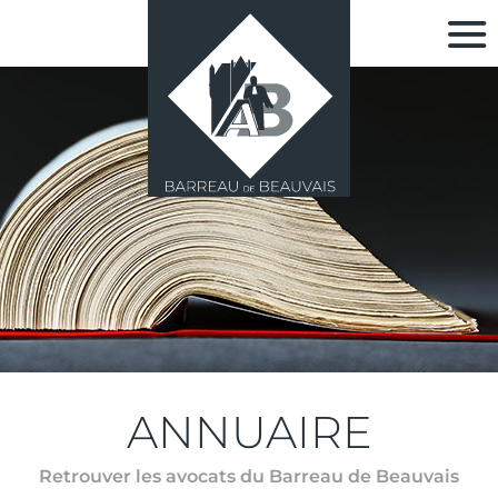
ANNUAIRE
Retrouver les avocats du Barreau de Beauvais